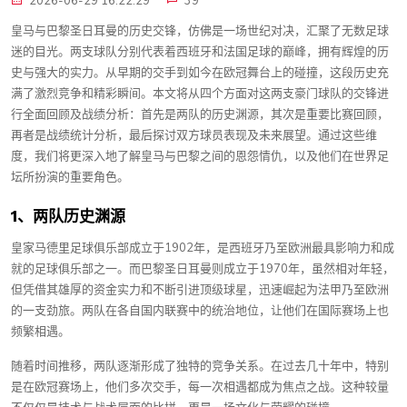
2026-06-29 16:22:29
39
皇马与巴黎圣日耳曼的历史交锋，仿佛是一场世纪对决，汇聚了无数足球
迷的目光。两支球队分别代表着西班牙和法国足球的巅峰，拥有辉煌的历
史与强大的实力。从早期的交手到如今在欧冠舞台上的碰撞，这段历史充
满了激烈竞争和精彩瞬间。本文将从四个方面对这两支豪门球队的交锋进
行全面回顾及战绩分析：首先是两队的历史渊源，其次是重要比赛回顾，
再者是战绩统计分析，最后探讨双方球员表现及未来展望。通过这些维
度，我们将更深入地了解皇马与巴黎之间的恩怨情仇，以及他们在世界足
坛所扮演的重要角色。
1、两队历史渊源
皇家马德里足球俱乐部成立于1902年，是西班牙乃至欧洲最具影响力和成
就的足球俱乐部之一。而巴黎圣日耳曼则成立于1970年，虽然相对年轻，
但凭借其雄厚的资金实力和不断引进顶级球星，迅速崛起为法甲乃至欧洲
的一支劲旅。两队在各自国内联赛中的统治地位，让他们在国际赛场上也
频繁相遇。
随着时间推移，两队逐渐形成了独特的竞争关系。在过去几十年中，特别
是在欧冠赛场上，他们多次交手，每一次相遇都成为焦点之战。这种较量