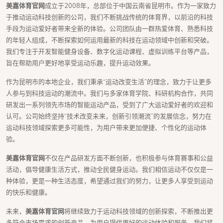
美嘉体育官网
成立于2008年，总部位于中国云南省昆明市。作为一家致力
于推动运动科技创新的公司，我们不断挑战传统的体育界，以前沿的科技
手段为运动爱好者带来全新的体验。公司团队由一群热爱体育、熟悉科技
的年轻人组成，不断探索如何运用最新的科技在运动领域中创新和突破。
我们专注于开发智能健身设备、数字化运动课程、虚拟训练平台等产品，
旨在帮助用户更好地享受运动乐趣，提升运动效果。
作为昆明市的本地企业，我们秉承“运动改变生活”的理念，致力于让更多
人参与到科技运动的潮流中。我们与多家体育学院、科研机构合作，共同
研发出一系列领先市场的智能运动产品，受到了广大运动爱好者的欢迎和
认可。公司始终坚持“技术改变未来，创新引领潮流”的发展信念，努力在
运动科技领域探索更多可能性，为用户带来更加便捷、个性化的运动体
验。
美嘉体育官网
不仅在产品研发方面不断创新，也积极参与体育赛事和公益
活动，倡导健康生活方式，推动全民健身运动。我们相信运动不仅仅是一
种体验，更是一种生活态度，希望通过我们的努力，让更多人享受到运动
的快乐和健康。
未来，
美嘉体育官网
将继续致力于运动科技领域的创新探索，不断推出更