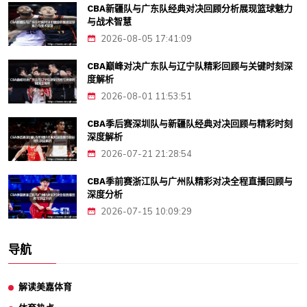
CBA新疆队与广东队经典对决回顾分析展现篮球魅力
与战术智慧
2026-08-05 17:41:09
CBA巅峰对决广东队与辽宁队精彩回顾与关键时刻深
度解析
2026-08-01 11:53:51
CBA季后赛深圳队与新疆队经典对决回顾与精彩时刻
深度解析
2026-07-21 21:28:54
CBA季前赛浙江队与广州队精彩对决全程直播回顾与
深度分析
2026-07-15 10:09:29
导航
解读美嘉体育