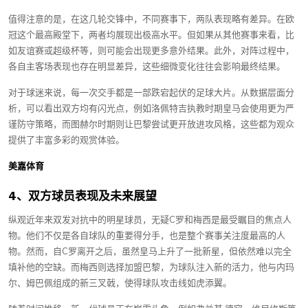
值得注意的是，在这几轮交锋中，不同赛事下，两队表现略有差异。在欧
冠这个最高殿堂下，两者均展现出极高水平。但如果从其他赛事来看，比
如友谊赛或超级杯等，则可能会出现更多意外结果。此外，对阵过程中，
各自主客场表现也存在明显差异，这些细微变化往往会影响最终结果。
对于球迷来说，每一次交手都是一部跌宕起伏的足球大片。从数据层面分
析，可以看出双方均有闪光点，例如洛佩特吉执教时期皇马会使用更为严
谨防守策略，而图赫尔时期则让巴黎尝试更开放进攻风格，这些都为观众
提供了丰富多彩的观赏体验。
美嘉体育
4、双方球员表现及未来展望
纵观近年来双发对抗中的明星球员，无疑C罗和梅西是最受瞩目的焦点人
物。他们不仅是各自球队的重要得分手，也是整个赛事关注度最高的人
物。然而，自C罗离开之后，虽然皇马上升了一批新星，但依然难以完全
填补他的空缺。而梅西则选择加盟巴黎，为球队注入新的活力，他与内玛
尔、姆巴佩组成的新三叉戟，使得球队攻击线如虎添翼。