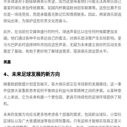
许多球迷对于超级联赛表示失望，因为这意味着他们可能无法再亲历自己
喜爱的球队参加传统赛事，如国内杯赛或欧洲冠军联赛等。这些比赛不仅
仅是一场场竞技，而是承载着无数记忆和情感联系。因此，两家俱乐部选
择站出来，为保护这些珍贵文化而奋斗。
此外，在当前社交媒体盛行的时代，球迷声音比以往任何时候都更加关
键。他们通过各种平台表达自己的看法，对俱乐部决策产生实际影响。皇
马与巴萨此时选择倾听并回应这些声音，无疑为未来建立良好的互动关系
奠定了基础，有助于更好地了解球迷需求，提高俱乐部运营水平。
美嘉
4、未来足球发展的新方向
随着欧超联盟计划宣告破灭，各大俱乐部正在寻找新的发展路径。这一事
件促使大家重新思考如何平衡商业利益与体育精神之间的矛盾。从某种意
义上来说，它为未来构建一个更包容、更具可持续性的足球环境提供了契
机。
未来的发展方向应当更多地考虑各个层面的需求，包括职业球队、小型社
区球队以及广大普通球迷等皆应得到重视。只有这样才能够实现真正意义