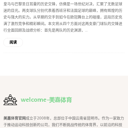
皇马与巴黎圣日耳曼的历史交锋，仿佛是一场世纪对决，汇聚了无数足球
迷的目光。两支球队分别代表着西班牙和法国足球的巅峰，拥有辉煌的历
史与强大的实力。从早期的交手到如今在欧冠舞台上的碰撞，这段历史充
满了激烈竞争和精彩瞬间。本文将从四个方面对这两支豪门球队的交锋进
行全面回顾及战绩分析：首先是两队的历史渊源，...
阅读
美嘉体育官网
成立于2008年，总部位于中国云南省昆明市。作为一家致力
于推动运动科技创新的公司，我们不断挑战传统的体育界，以前沿的科技