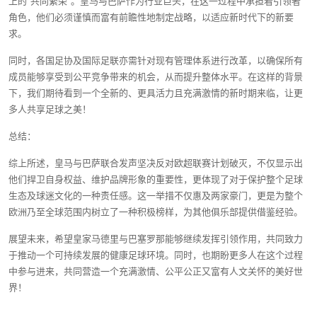
上的“共同繁荣”。皇马与巴萨作为行业巨头，在这一过程中承担着引领者
角色，他们必须谨慎而富有前瞻性地制定战略，以适应新时代下的新要
求。
同时，各国足协及国际足联亦需针对现有管理体系进行改革，以确保所有
成员能够享受到公平竞争带来的机会，从而提升整体水平。在这样的背景
下，我们期待看到一个全新的、更具活力且充满激情的新时期来临，让更
多人共享足球之美！
总结：
综上所述，皇马与巴萨联合发声坚决反对欧超联赛计划破灭，不仅显示出
他们捍卫自身权益、维护品牌形象的重要性，更体现了对于保护整个足球
生态及球迷文化的一种责任感。这一举措不仅惠及两家豪门，更是为整个
欧洲乃至全球范围内树立了一种积极榜样，为其他俱乐部提供借鉴经验。
展望未来，希望皇家马德里与巴塞罗那能够继续发挥引领作用，共同致力
于推动一个可持续发展的健康足球环境。同时，也期盼更多人在这个过程
中参与进来，共同营造一个充满激情、公平公正又富有人文关怀的美好世
界！