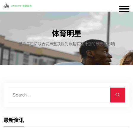
体育明星
皇马与巴萨联合发声坚决反对欧超联赛计划的破灭与影响
最新资讯