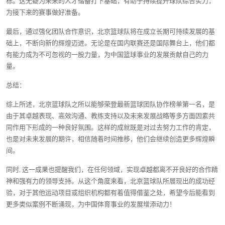
标。这无疑为未来的人才储备打下基础，有助于持续提升球队综合实力，
为接下来的赛事做好准备。
最后，通过强化团队合作意识，北京篮球队将在成立长期可持续发展的基
础上，不断向新的辉煌迈进。无论是在国内联赛还是国际舞台上，他们都
有能力成为不可忽视的一股力量，为中国篮球事业的发展贡献自己的力
量。
总结：
综上所述，北京篮球队之所以能够荣登最新篮球团队协作榜单第一名，是
由于其卓越表现、高效沟通、教练支持以及未来发展战略等多方面因素共
同作用下形成的一种良好氛围。这样的成就既是对过去努力工作的肯定，
也是对未来发展的期许，相信随着时间推移，他们会继续创造更多辉煌瞬
间。
同时, 这一成果也提醒我们，在任何领域，实现卓越都离不开良好的合作精
神和强有力的领导支持。从这个角度来看，北京篮球队所展现出的成功经
验，对于其他运动项目或组织机构都有着值得借鉴之处，希望今后能看到
更多类似案例不断涌现，为中国体育事业的发展增添动力！