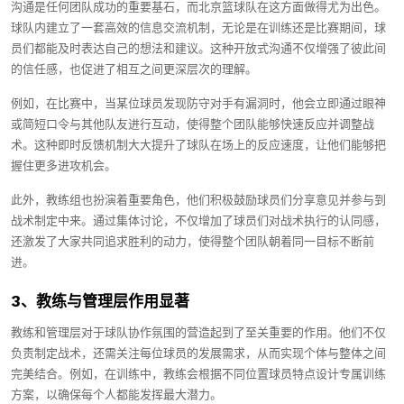
沟通是任何团队成功的重要基石，而北京篮球队在这方面做得尤为出色。
球队内建立了一套高效的信息交流机制，无论是在训练还是比赛期间，球
员们都能及时表达自己的想法和建议。这种开放式沟通不仅增强了彼此间
的信任感，也促进了相互之间更深层次的理解。
例如，在比赛中，当某位球员发现防守对手有漏洞时，他会立即通过眼神
或简短口令与其他队友进行互动，使得整个团队能够快速反应并调整战
术。这种即时反馈机制大大提升了球队在场上的反应速度，让他们能够把
握住更多进攻机会。
此外，教练组也扮演着重要角色，他们积极鼓励球员们分享意见并参与到
战术制定中来。通过集体讨论，不仅增加了球员们对战术执行的认同感，
还激发了大家共同追求胜利的动力，使得整个团队朝着同一目标不断前
进。
3、教练与管理层作用显著
教练和管理层对于球队协作氛围的营造起到了至关重要的作用。他们不仅
负责制定战术，还需关注每位球员的发展需求，从而实现个体与整体之间
完美结合。例如，在训练中，教练会根据不同位置球员特点设计专属训练
方案，以确保每个人都能发挥最大潜力。