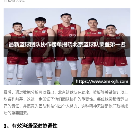
而获得优势。
最后，通过数据分析可以看出，北京篮球队在助攻、篮板等关键统计项上
均名列前茅，这进一步印证了他们团队协作的重要性。每位球员都清楚自
己的责任，并愿意为团队利益付出个人努力，这种精神无疑是他们取得成
功的重要因素。
2、有效沟通促进协调性