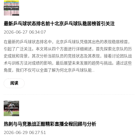
最新乒乓球状态排名前十北京乒乓球队稳居榜首引关注
2026-06-27 06:34:07
在最新的乒乓球状态排名中，北京乒乓球队凭借其出色的表现稳居榜首，
引起了广泛关注。本文将从四个方面进行详细阐述，首先探索北京队的历
史成就和背景，其次分析当前队员的竞技状态及其表现，接着讨论团队战
术与训练方法对成绩的影响，最后展望未来发展的趋势与挑战。通过这些
角度，我们不仅可以全面了解为何北京乒乓球队能...
阅读
热刺与马竞激战正酣精彩直播全程回顾与分析
2026-06-29 06:27:51