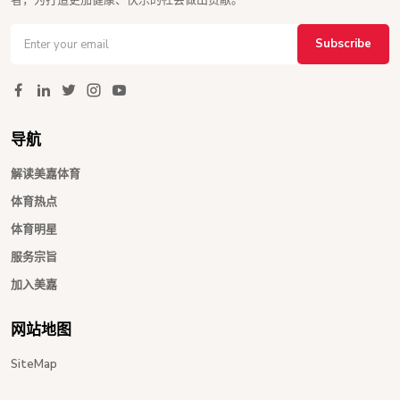
者，为打造更加健康、快乐的社会做出贡献。
Subscribe
导航
解读美嘉体育
体育热点
体育明星
服务宗旨
加入美嘉
网站地图
SiteMap