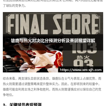
以及因伤缺席后归来的巴姆·阿德巴约和吉米·巴特勒，两人的回归无疑增强
了球队的竞争力。
综合来看，两支球队目前状态各异，雄鹿队在士气与表现上占据优势，而
热火则需要通过调整策略来提升整体实力。因此，在即将到来的较量中，
雄鹿可能会利用主场之利争取胜利，而热火则需谨慎应对以保住自己的竞
争地位。
2、关键球员表现预测