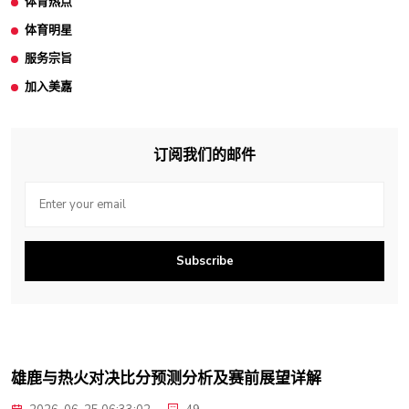
体育热点
体育明星
服务宗旨
加入美嘉
订阅我们的邮件
Subscribe
雄鹿与热火对决比分预测分析及赛前展望详解