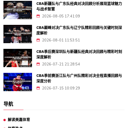
CBA新疆队与广东队经典对决回顾分析展现篮球魅力
与战术智慧
2026-08-05 17:41:09
CBA巅峰对决广东队与辽宁队精彩回顾与关键时刻深
度解析
2026-08-01 11:53:51
CBA季后赛深圳队与新疆队经典对决回顾与精彩时刻
深度解析
2026-07-21 21:28:54
CBA季前赛浙江队与广州队精彩对决全程直播回顾与
深度分析
2026-07-15 10:09:29
导航
解读美嘉体育