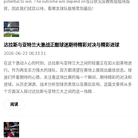
potential to win. The outcome will depend on当日状况及教练组临场指
挥，因此我们拭目以待，看哪支球队能够笑到最后！
达拉斯与亚特兰大激战正酣球迷期待精彩对决与精彩进球
2026-06-23 06:33:31
在这个激动人心的时刻，达拉斯与亚特兰大之间的较量正在如火如荼地进
行。作为两支实力强大的球队，双方都渴望在赛场上展现出最佳状态。球
迷们怀着期待的心情，关注着这场比赛的每一个瞬间，期待精彩的对决和
进球。从历史渊源、战术分析到球员表现以及赛后反响，这篇文章将从多
个方面深入探讨达拉斯与亚特兰大之间的这一场精...
阅读