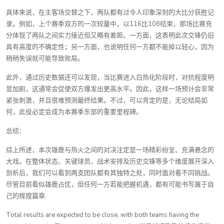
具体来说，在主客场交替之下，两队都有过令人印象深刻的大比分获胜记
录。例如，上个赛季双方的一次较量中，以116比108结束，那场比赛充
分体现了两队之间实力接近但又略有差距。一方面，这表明此次交锋仍旧
具有高度的不确定性；另一方面，也说明任何一方都不能掉以轻心，因为
稍稍失误就可能导致败局。
此外，通过历史数据还可以发现，当比赛进入白热化阶段时，对抗程度明
显加剧，这通常会促使双方爆发出更高水平。因此，这样一场预计会非常
紧张刺激，并且很难预测最终结果。不过，可以肯定的是，无论结局如
何，此役必定会成为本赛季东部的重要里程碑。
总结：
综上所述，本次雄鹿与热火之间的对决注定是一场精彩纷呈、充满悬念的
大戏。在整体状态、关键球员、战术安排及历史交锋等多个维度展开深入
剖析后，我们可以看到两支团队都有其独特之处，同时面对着不同挑战。
尽管目前看似雄鹿占优，但任何一方若能把握机遇，都有可能书写属于自
己的辉煌篇章.
Total results are expected to be close, with both teams having the