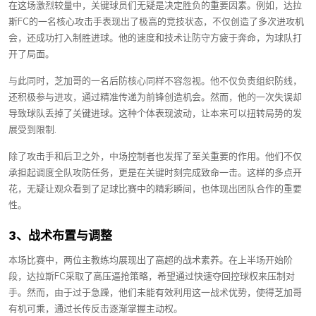
在这场激烈较量中，关键球员们无疑是决定胜负的重要因素。例如，达拉
斯FC的一名核心攻击手表现出了极高的竞技状态，不仅创造了多次进攻机
会，还成功打入制胜进球。他的速度和技术让防守方疲于奔命，为球队打
开了局面。
与此同时，芝加哥的一名后防核心同样不容忽视。他不仅负责组织防线，
还积极参与进攻，通过精准传递为前锋创造机会。然而，他的一次失误却
导致球队丢掉了关键进球。这种个体表现波动，让本来可以扭转局势的发
展受到限制.
除了攻击手和后卫之外，中场控制者也发挥了至关重要的作用。他们不仅
承担起调度全队攻防任务，更是在关键时刻完成致命一击。这样的多点开
花，无疑让观众看到了足球比赛中的精彩瞬间，也体现出团队合作的重要
性。
3、战术布置与调整
本场比赛中，两位主教练均展现出了高超的战术素养。在上半场开始阶
段，达拉斯FC采取了高压逼抢策略，希望通过快速夺回控球权来压制对
手。然而，由于过于急躁，他们未能有效利用这一战术优势，使得芝加哥
有机可乘，通过长传反击逐渐掌握主动权。