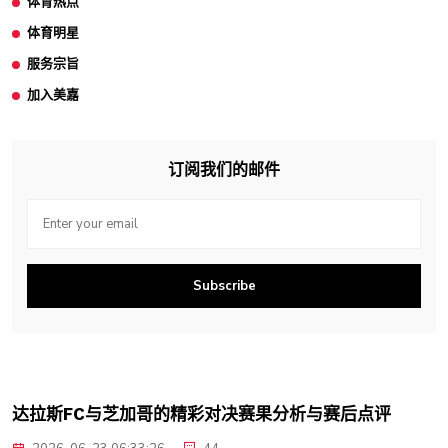
体育热点
体育明星
服务宗旨
加入美嘉
订阅我们的邮件
Subscribe
达拉斯FC与芝加哥的精彩对决赛果分析与赛后点评