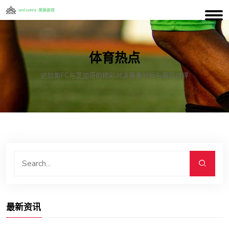
体育热点
达拉斯FC与芝加哥的精彩对决赛果分析与赛后点评
最新资讯