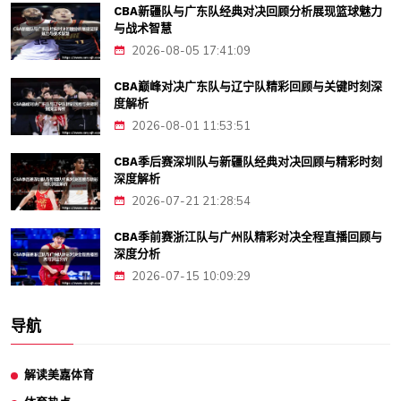
CBA新疆队与广东队经典对决回顾分析展现篮球魅力
与战术智慧
2026-08-05 17:41:09
CBA巅峰对决广东队与辽宁队精彩回顾与关键时刻深
度解析
2026-08-01 11:53:51
CBA季后赛深圳队与新疆队经典对决回顾与精彩时刻
深度解析
2026-07-21 21:28:54
CBA季前赛浙江队与广州队精彩对决全程直播回顾与
深度分析
2026-07-15 10:09:29
导航
解读美嘉体育