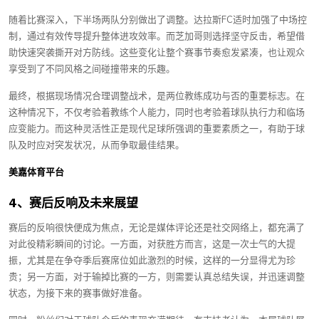
随着比赛深入，下半场两队分别做出了调整。达拉斯FC适时加强了中场控
制，通过有效传导提升整体进攻效率。而芝加哥则选择坚守反击，希望借
助快速突袭撕开对方防线。这些变化让整个赛事节奏愈发紧凑，也让观众
享受到了不同风格之间碰撞带来的乐趣。
最终，根据现场情况合理调整战术，是两位教练成功与否的重要标志。在
这种情况下，不仅考验着教练个人能力，同时也考验着球队执行力和临场
应变能力。而这种灵活性正是现代足球所强调的重要素质之一，有助于球
队及时应对突发状况，从而争取最佳结果。
美嘉体育平台
4、赛后反响及未来展望
赛后的反响很快便成为焦点，无论是媒体评论还是社交网络上，都充满了
对此役精彩瞬间的讨论。一方面，对获胜方而言，这是一次士气的大提
振，尤其是在争夺季后赛席位如此激烈的时候，这样的一分显得尤为珍
贵；另一方面，对于输掉比赛的一方，则需要认真总结失误，并迅速调整
状态，为接下来的赛事做好准备。