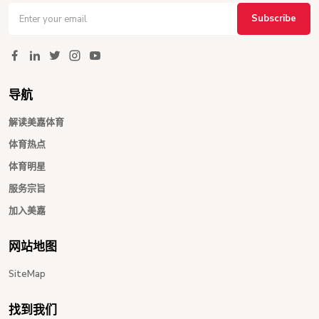
Subscribe
导航
解读美嘉体育
体育热点
体育明星
服务宗旨
加入美嘉
网站地图
SiteMap
找到我们