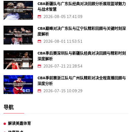
CBA新疆队与广东队经典对决回顾分析展现篮球魅力
与战术智慧
2026-08-05 17:41:09
CBA巅峰对决广东队与辽宁队精彩回顾与关键时刻深
度解析
2026-08-01 11:53:51
CBA季后赛深圳队与新疆队经典对决回顾与精彩时刻
深度解析
2026-07-21 21:28:54
CBA季前赛浙江队与广州队精彩对决全程直播回顾与
深度分析
2026-07-15 10:09:29
导航
解读美嘉体育