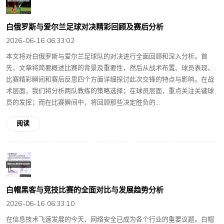
白俄罗斯与爱尔兰足球对决精彩回顾及赛后分析
2026-06-16 06:33:02
本文将对白俄罗斯与爱尔兰足球队的对决进行全面回顾和深入分析。首
先，文章将简要概述比赛的背景及重要性，然后从战术布置、球员表现、
比赛精彩瞬间和赛后反思四个方面详细探讨此次交锋的特点与影响。在战
术层面，我们将分析两队教练的策略选择；在球员层面，重点关注关键球
员的发挥；而在比赛瞬间中，将回顾那些决定胜负的...
阅读
白帽黑客与竞技比赛的全面对比与发展趋势分析
2026-06-16 06:33:10
在信息技术飞速发展的今天，网络安全已成为各个行业的重要议题。白帽