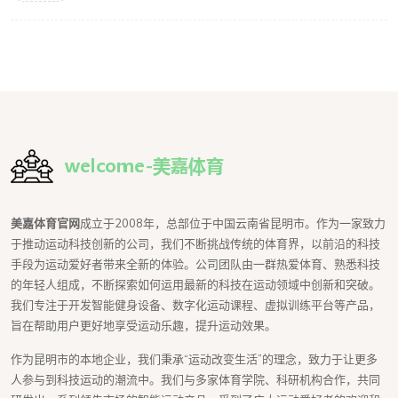
美嘉体育官网
成立于2008年，总部位于中国云南省昆明市。作为一家致力
于推动运动科技创新的公司，我们不断挑战传统的体育界，以前沿的科技
手段为运动爱好者带来全新的体验。公司团队由一群热爱体育、熟悉科技
的年轻人组成，不断探索如何运用最新的科技在运动领域中创新和突破。
我们专注于开发智能健身设备、数字化运动课程、虚拟训练平台等产品，
旨在帮助用户更好地享受运动乐趣，提升运动效果。
作为昆明市的本地企业，我们秉承“运动改变生活”的理念，致力于让更多
人参与到科技运动的潮流中。我们与多家体育学院、科研机构合作，共同