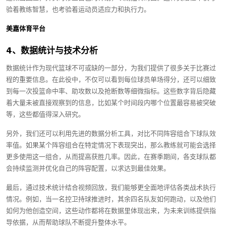
验着教练智慧，也考验着运动员适应力和执行力。
美嘉体育平台
4、数据统计与技术分析
数据统计作为现代篮球不可或缺的一部分，为我们提供了很多关于比赛过
程的重要信息。在此役中，不仅可以看到每位球员单场得分，还可以细致
到每一次投篮命中率、助攻数以及抢断数等细微指标。这些数字背后隐藏
着大量未被直接观察到的信息，比如某个时间段内哪个位置最容易被突破
等，这些都值得深入研究。
另外，我们还可以利用先进的数据分析工具，对比不同阵容组合下球队效
率值。如果某个阵容组合在特定情况下表现突出，那么教练就可能会选择
更多使用这一组合，从而提高获胜几率。因此，在赛季期间，各支球队都
会持续监测并优化自己的阵容配置，以求达到最佳效果。
最后，通过技术统计结合视频回放，我们能够更全面地评估各类战术执行
情况。例如，当一名控卫持球推进时，其余四名队友如何跑动，以及他们
如何为他创造空间，这些动作都将在数据里体现出来，为未来训练提供指
导依据，从而帮助球队不断提升整体水平。