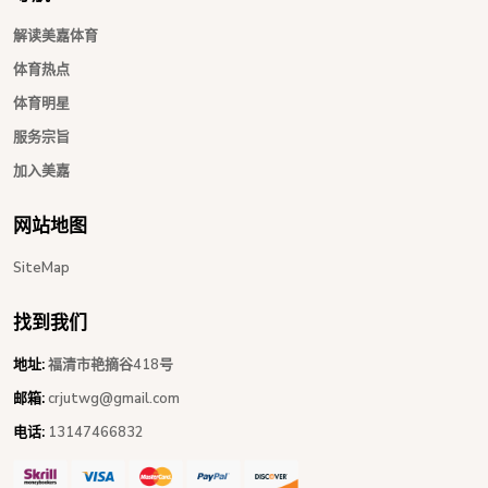
解读美嘉体育
体育热点
体育明星
服务宗旨
加入美嘉
网站地图
SiteMap
找到我们
地址:
福清市艳摘谷418号
邮箱:
crjutwg@gmail.com
电话:
13147466832