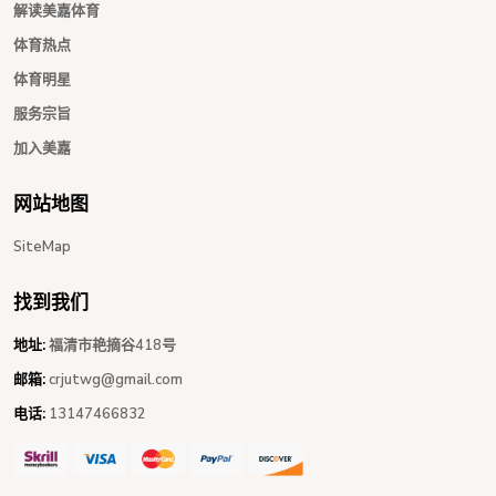
解读美嘉体育
体育热点
体育明星
服务宗旨
加入美嘉
网站地图
SiteMap
找到我们
地址:
福清市艳摘谷418号
邮箱:
crjutwg@gmail.com
电话:
13147466832