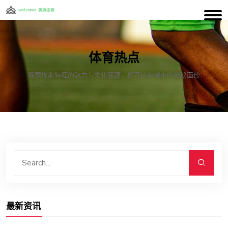
体育热点
探索埃斯特旺的魅力与文化底蕴，揭开这座城市的神秘面纱
最新资讯