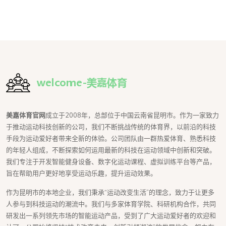
美嘉体育官网
成立于2008年，总部位于中国云南省昆明市。作为一家致力
于推动运动科技创新的公司，我们不断挑战传统的体育界，以前沿的科技
手段为运动爱好者带来全新的体验。公司团队由一群热爱体育、熟悉科技
的年轻人组成，不断探索如何运用最新的科技在运动领域中创新和突破。
我们专注于开发智能健身设备、数字化运动课程、虚拟训练平台等产品，
旨在帮助用户更好地享受运动乐趣，提升运动效果。
作为昆明市的本地企业，我们秉承“运动改变生活”的理念，致力于让更多
人参与到科技运动的潮流中。我们与多家体育学院、科研机构合作，共同
研发出一系列领先市场的智能运动产品，受到了广大运动爱好者的欢迎和