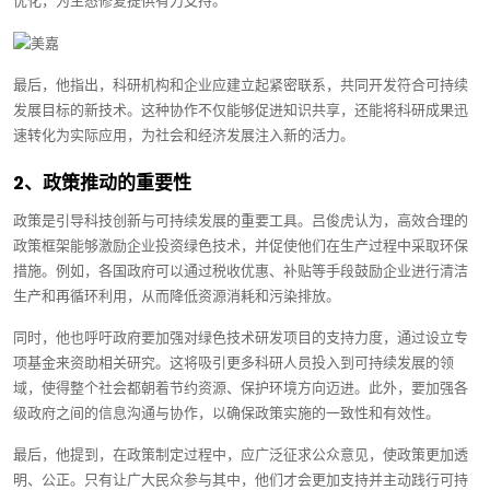
优化，为生态修复提供有力支持。
最后，他指出，科研机构和企业应建立起紧密联系，共同开发符合可持续
发展目标的新技术。这种协作不仅能够促进知识共享，还能将科研成果迅
速转化为实际应用，为社会和经济发展注入新的活力。
2、政策推动的重要性
政策是引导科技创新与可持续发展的重要工具。吕俊虎认为，高效合理的
政策框架能够激励企业投资绿色技术，并促使他们在生产过程中采取环保
措施。例如，各国政府可以通过税收优惠、补贴等手段鼓励企业进行清洁
生产和再循环利用，从而降低资源消耗和污染排放。
同时，他也呼吁政府要加强对绿色技术研发项目的支持力度，通过设立专
项基金来资助相关研究。这将吸引更多科研人员投入到可持续发展的领
域，使得整个社会都朝着节约资源、保护环境方向迈进。此外，要加强各
级政府之间的信息沟通与协作，以确保政策实施的一致性和有效性。
最后，他提到，在政策制定过程中，应广泛征求公众意见，使政策更加透
明、公正。只有让广大民众参与其中，他们才会更加支持并主动践行可持