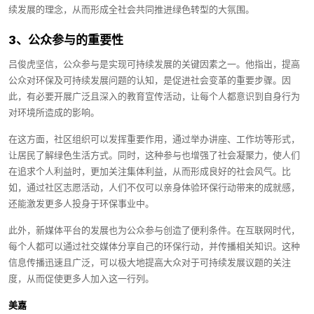
续发展的理念，从而形成全社会共同推进绿色转型的大氛围。
3、公众参与的重要性
吕俊虎坚信，公众参与是实现可持续发展的关键因素之一。他指出，提高
公众对环保及可持续发展问题的认知，是促进社会变革的重要步骤。因
此，有必要开展广泛且深入的教育宣传活动，让每个人都意识到自身行为
对环境所造成的影响。
在这方面，社区组织可以发挥重要作用，通过举办讲座、工作坊等形式，
让居民了解绿色生活方式。同时，这种参与也增强了社会凝聚力，使人们
在追求个人利益时，更加关注集体利益，从而形成良好的社会风气。比
如，通过社区志愿活动，人们不仅可以亲身体验环保行动带来的成就感，
还能激发更多人投身于环保事业中。
此外，新媒体平台的发展也为公众参与创造了便利条件。在互联网时代，
每个人都可以通过社交媒体分享自己的环保行动，并传播相关知识。这种
信息传播迅速且广泛，可以极大地提高大众对于可持续发展议题的关注
度，从而促使更多人加入这一行列。
美嘉