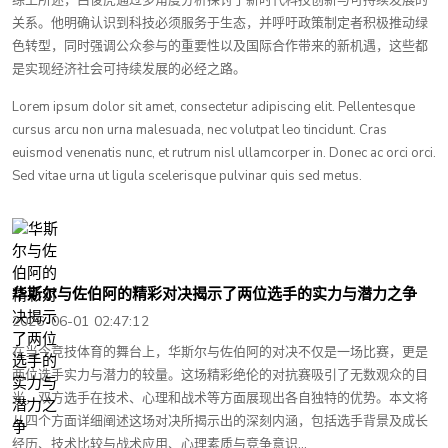
关系。他明确认识到科技必须服务于生态，并呼吁政策制定者积极推动绿
色转型，同时强调公众参与的重要性以及国际合作带来的新机遇，这些都
是实现经济社会可持续发展的必经之路。
Lorem ipsum dolor sit amet, consectetur adipiscing elit. Pellentesque
cursus arcu non urna malesuada, nec volutpat leo tincidunt. Cras
euismod venenatis nunc, et rutrum nisl ullamcorper in. Donec ac orci orci.
Sed vitae urna ut ligula scelerisque pulvinar quis sed metus.
华斯尔与佐伯阿的精彩对决揭示了两位选手的实力与潜力之争
2026-06-01 02:47:12
在当今竞技体育的舞台上，华斯尔与佐伯阿的对决不仅是一场比赛，更是
两位选手实力与潜力的较量。这场精彩绝伦的对抗赛吸引了无数观众的目
光，双方选手在技术、心理和战术等方面展现出各自独特的优势。本文将
从四个方面详细阐述这场对决所揭示出的深刻内涵，包括选手背景及成长
经历、技术比较与战术应用、心理素质与竞争意识...