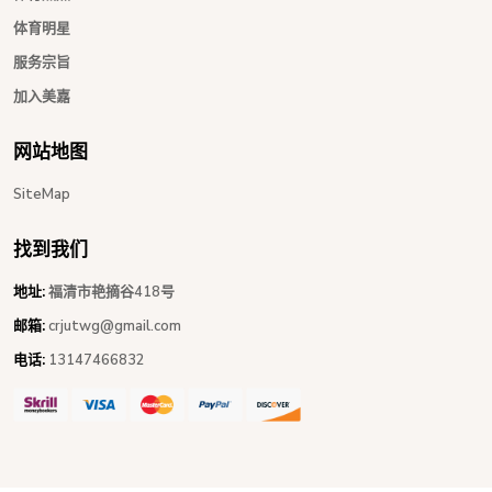
体育明星
服务宗旨
加入美嘉
网站地图
SiteMap
找到我们
地址:
福清市艳摘谷418号
邮箱:
crjutwg@gmail.com
电话:
13147466832