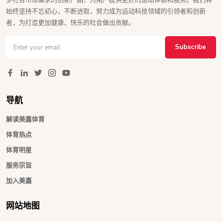
多符合市场需求的创新产品，为用户提供更好的运动体验和服务。我们将
始终坚持不忘初心，不断进取，努力成为运动科技领域的引领者和创新
者，为打造更加健康、快乐的社会做出贡献。
Subscribe
导航
解读美嘉体育
体育热点
体育明星
服务宗旨
加入美嘉
网站地图