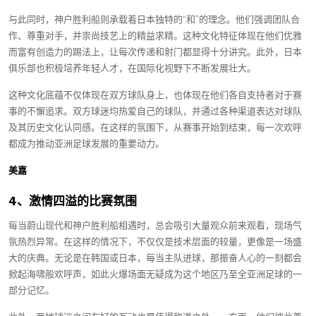
与此同时，神户胜利船则承载着日本独特的“和”的理念。他们强调团队合
作、尊重对手，并崇尚技艺上的精益求精。这种文化特征体现在他们优雅
而富有创造力的踢法上，让每次传递和射门都显得十分讲究。此外，日本
俱乐部也积极培养年轻人才，在国际化视野下不断发展壮大。
这种文化底蕴不仅体现在双方球队身上，也体现在他们各自支持者对于赛
事的不懈追求。双方球迷均热爱自己的球队，并通过各种渠道表达对球队
及其历史文化认同感。在这样的氛围下，从赛事开始到结束，每一次欢呼
都成为推动亚洲足球发展的重要动力。
美嘉
4、激情四溢的比赛氛围
每当蔚山现代和神户胜利船相遇时，总会吸引大量观众前来观看，现场气
氛热烈异常。在这样的情况下，不仅仅是技术层面的较量，更像是一场盛
大的庆典。无论是在韩国或日本，每当主队进球，那振奋人心的一刻都会
掀起海啸般欢呼声，如此火爆场面无疑成为这个地区乃至全亚洲足球的一
部分记忆。