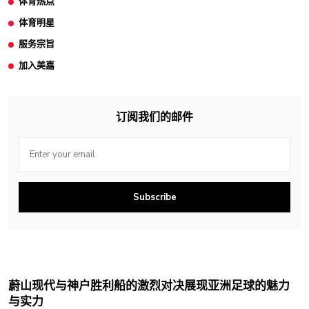
体育热点
体育明星
服务宗旨
加入美嘉
订阅我们的邮件
Subscribe
蔚山现代与神户胜利船的激烈对决展现亚洲足球的魅力
与实力