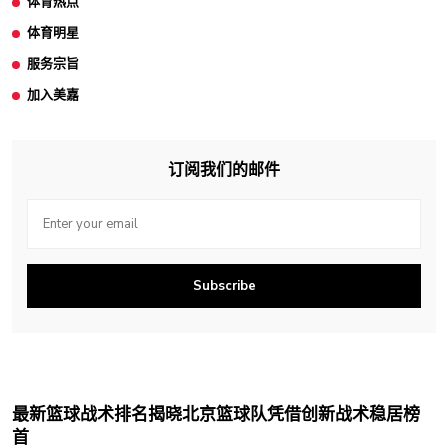
体育热点
体育明星
服务宗旨
加入美嘉
订阅我们的邮件
Subscribe
最新篮球战术排名揭晓北京篮球队凭借创新战术稳居榜
首