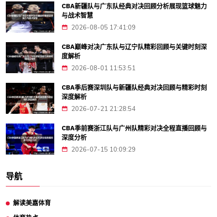
CBA新疆队与广东队经典对决回顾分析展现篮球魅力
与战术智慧
2026-08-05 17:41:09
CBA巅峰对决广东队与辽宁队精彩回顾与关键时刻深
度解析
2026-08-01 11:53:51
CBA季后赛深圳队与新疆队经典对决回顾与精彩时刻
深度解析
2026-07-21 21:28:54
CBA季前赛浙江队与广州队精彩对决全程直播回顾与
深度分析
2026-07-15 10:09:29
导航
解读美嘉体育