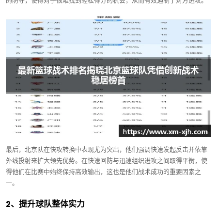
的防守，使得对手很难找到轻松得分的机会，从而有效遏制了对方进攻。
最后，北京队在快攻转换中表现尤为突出，他们强调快速发起反击并依靠
外线投射来扩大领先优势。在快速回防与迅速组织进攻之间取得平衡，使
得他们在比赛中始终保持高效输出，这也是他们战术成功的重要因素之
一。
2、提升球队整体实力