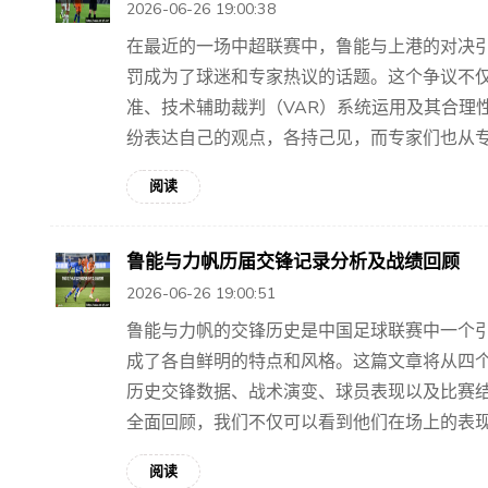
2026-06-26 19:00:38
在最近的一场中超联赛中，鲁能与上港的对决
罚成为了球迷和专家热议的话题。这个争议不
准、技术辅助裁判（VAR）系统运用及其合理
纷表达自己的观点，各持己见，而专家们也从专业
阅读
鲁能与力帆历届交锋记录分析及战绩回顾
2026-06-26 19:00:51
鲁能与力帆的交锋历史是中国足球联赛中一个
成了各自鲜明的特点和风格。这篇文章将从四
历史交锋数据、战术演变、球员表现以及比赛
全面回顾，我们不仅可以看到他们在场上的表现，
阅读