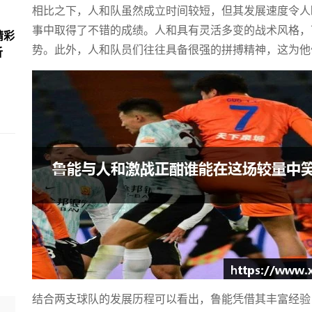
相比之下，人和队虽然成立时间较短，但其发展速度令人
事中取得了不错的成绩。人和具有灵活多变的战术风格，
精彩
势。此外，人和队员们往往具备很强的拼搏精神，这为他
析
结合两支球队的发展历程可以看出，鲁能凭借其丰富经验