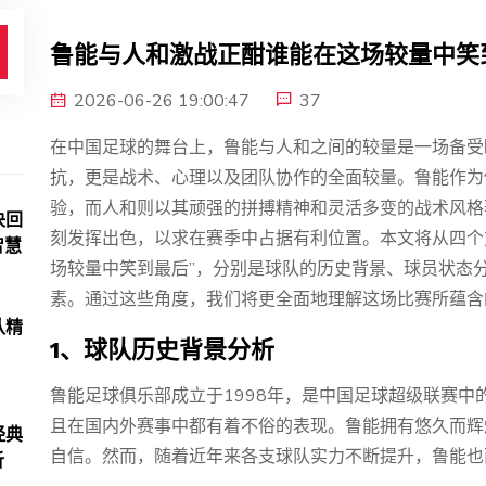
鲁能与人和激战正酣谁能在这场较量中笑
2026-06-26 19:00:47
37
在中国足球的舞台上，鲁能与人和之间的较量是一场备受
抗，更是战术、心理以及团队协作的全面较量。鲁能作为
验，而人和则以其顽强的拼搏精神和灵活多变的战术风格
决回
刻发挥出色，以求在赛季中占据有利位置。本文将从四个
智慧
场较量中笑到最后”，分别是球队的历史背景、球员状态
素。通过这些角度，我们将更全面地理解这场比赛所蕴含
队精
1、球队历史背景分析
鲁能足球俱乐部成立于1998年，是中国足球超级联赛
且在国内外赛事中都有着不俗的表现。鲁能拥有悠久而辉
经典
自信。然而，随着近年来各支球队实力不断提升，鲁能也
析