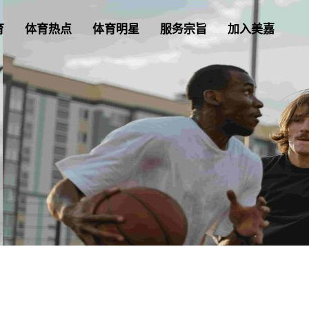
育
体育热点
体育明星
服务宗旨
加入美嘉