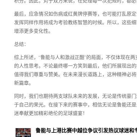
积分。因此，对于双方来说，在处理每一次犯规时，都必
最后，应急情况如伤病或红黄牌停赛等，也可能打乱原定
发挥同样作用将成为考验教练智慧的时候。所以，这些细
增添更多变化性。
总结：
综上所述，“鲁能与人和激战正酣”的局面，不仅体现在
的人性思考。不论最终哪一方笑到最后，他们所展现出的
值得我们尊重与赞美。在未来漫长道路上，这种精神必将
新篇章。
同时，我们也期待两支球队未来的发展，无论是传统豪门
于自己的荣光。在接下来的赛事中，相信无论是鲁能还是
迷奉献更加精彩绝伦的足球盛宴！
鲁能与上港比赛中越位争议引发热议球迷和