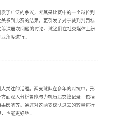
引发了广泛的争议，尤其是比赛中的一个越位判
仅关系到比赛的结果，更引发了对于裁判判罚标
性等深层次问题的讨论。球迷们在社交媒体上纷
角度进行...
引人关注的话题。两支球队在多年的对抗中，形
个方面深入分析鲁能与力帆历届交锋记录，包括
结果影响等。通过对这两支球队过去的较量进行
也能更好地...