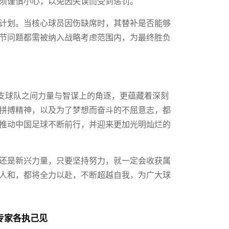
须谨慎小心，以免因失误而受到惩罚。
计划。当核心球员因伤缺席时，其替补是否能够
节问题都需被纳入战略考虑范围内，为最终胜负
两支球队之间力量与智谋上的角逐，更蕴藏着深刻
拼搏精神，以及为了梦想而奋斗的不屈意志，都
推动中国足球不断前行，并迎来更加光明灿烂的
还是新兴力量，只要坚持努力，就一定会收获属
人和，都将全力以赴，不断超越自我，为广大球
专家各执己见