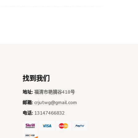
找到我们
地址:
福清市艳摘谷418号
邮箱:
crjutwg@gmail.com
电话:
13147466832