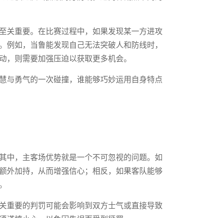
至关重要。在比赛过程中，如果发现某一方进攻
。例如，当鲁能发现自己无法突破人和防线时，
动，则需要加强压迫以获取更多机会。
慧与勇气的一次碰撞，谁能够巧妙运用自身特点
其中，主客场优势就是一个不可忽视的问题。如
额外加持，从而增强信心；相反，如果客队能够
。
关重要的判罚可能会影响到双方士气或直接导致