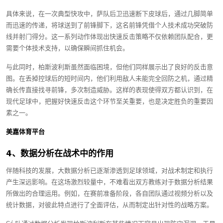
具体来说，在一次典型快攻中，萨队后卫迅速断下皮球后，通过几脚简单
而迅速的传递，将球送到了前锋脚下，这名前锋凭借个人技术成功突破防
线并射门得分。这一系列动作体现出快速反击策略不仅依赖团队配合，更
需要个体技术支持，以确保瞬间抓住机会。
与此同时，柏斯波利斯虽然面临困境，但他们同样展示出了良好的反击意
图。在丢掉控球后的短时间内，他们利用敌人未能完全回防之机，通过精
确长传直接找寻前锋，多次制造威胁。这样的表现使得双方都认识到，在
现代足球中，把握好快速反击这个环节至关重要，也是决定胜负的重要因
素之一。
美嘉体育平台
4、数据分析在战术中的作用
伴随科技的发展，大数据分析已逐渐渗透到足球领域，对战术制定和执行
产生深远影响。在这场激烈较量中，不难看出双方教练对于数据分析结果
所做出的合理运用。例如，在赛前准备阶段，各自团队通过视频分析以及
统计数据，对彼此特点进行了全面评估，从而制定出针对性的战略方案。