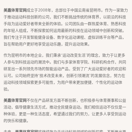
美嘉体育官网
成立于2008年，总部位于中国云南省昆明市。作为一家致力
于推动运动科技创新的公司，我们不断挑战传统的体育界，以前沿的科技
手段为运动爱好者带来全新的体验。公司团队由一群热爱体育、熟悉科技
的年轻人组成，不断探索如何运用最新的科技在运动领域中创新和突破。
我们专注于开发智能健身设备、数字化运动课程、虚拟训练平台等产品，
旨在帮助用户更好地享受运动乐趣，提升运动效果。
作为昆明市的本地企业，我们秉承“运动改变生活”的理念，致力于让更多
人参与到科技运动的潮流中。我们与多家体育学院、科研机构合作，共同
研发出一系列领先市场的智能运动产品，受到了广大运动爱好者的欢迎和
认可。公司始终坚持“技术改变未来，创新引领潮流”的发展信念，努力在
运动科技领域探索更多可能性，为用户带来更加便捷、个性化的运动体
验。
美嘉体育官网
不仅在产品研发方面不断创新，也积极参与体育赛事和公益
活动，倡导健康生活方式，推动全民健身运动。我们相信运动不仅仅是一
种体验，更是一种生活态度，希望通过我们的努力，让更多人享受到运动
的快乐和健康。