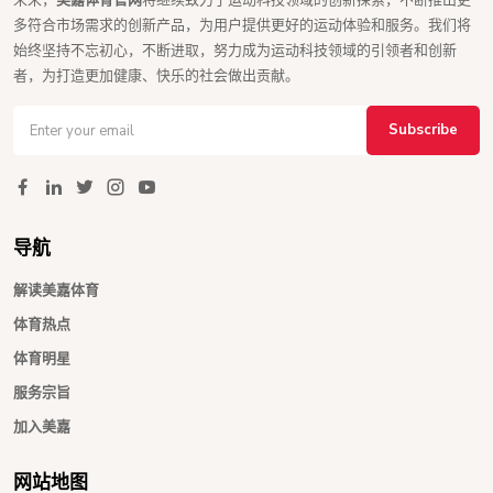
未来，
美嘉体育官网
将继续致力于运动科技领域的创新探索，不断推出更
多符合市场需求的创新产品，为用户提供更好的运动体验和服务。我们将
始终坚持不忘初心，不断进取，努力成为运动科技领域的引领者和创新
者，为打造更加健康、快乐的社会做出贡献。
Subscribe
导航
解读美嘉体育
体育热点
体育明星
服务宗旨
加入美嘉
网站地图