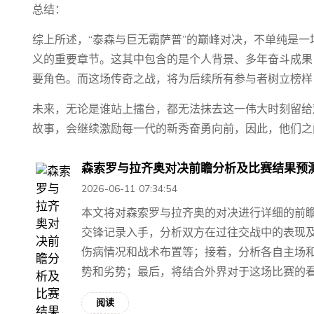
总结：
综上所述，“泰森与巨无霸萨普”的巅峰对决，不单纯是
义的重要章节。这其中包含的是个人背景、多年奋斗成果
要角色。而这场传奇之战，将为后续所有参与者树立榜样
未来，无论是谁站上擂台，都无法抹去这一伟大时刻留给
故事，会继续激励每一代的新秀奋勇向前，因此，他们之
森索罗与拉齐奥对决前瞻分析及比赛结果预
2026-06-11 07:34:54
本文将对森索罗与拉齐奥的对决进行详细的前
交锋记录入手，分析双方在过往交战中的表现
伤病情况和战术布置等；接着，分析各自主场
势和劣势；最后，将结合外界对于这场比赛的看法
阅读