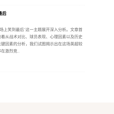
最后
赛场上笑到最后”这一主题展开深入分析。文章首
接着从战术对比、球员表现、心理因素以及历史
关键因素的分析，我们试图揭示出在这场英超较
激烈竞...