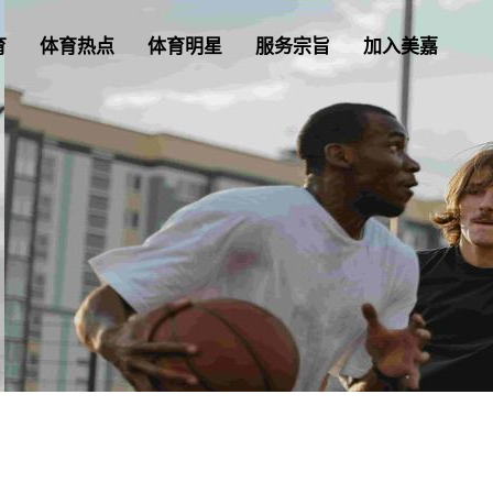
育
体育热点
体育明星
服务宗旨
加入美嘉