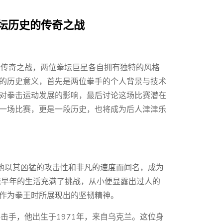
坛历史的传奇之战
为传奇之战，两位拳坛巨星各自拥有独特的风格
的历史意义，首先是两位拳手的个人背景与技术
对拳击运动发展的影响，最后讨论这场比赛潜在
一场比赛，更是一段历史，也将成为后人津津乐
。他以其凶猛的攻击性和非凡的速度而闻名，成为
森早年的生活充满了挑战，从小便显露出过人的
作为拳王时所展现出的坚韧精神。
击手，他出生于1971年，来自乌克兰。这位身