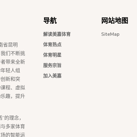
导航
网站地图
解读美嘉体育
SiteMap
南省昆明
体育热点
，我们不断挑
体育明星
好者带来全新
服务宗旨
的年轻人组
加入美嘉
中创新和突
动课程、虚拟
动乐趣，提升
活”的理念，
们与多家体育
市场的智能运