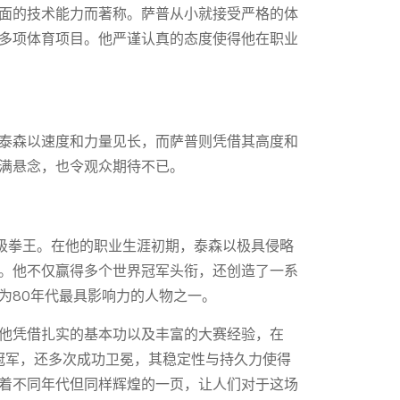
面的技术能力而著称。萨普从小就接受严格的体
多项体育项目。他严谨认真的态度使得他在职业
泰森以速度和力量见长，而萨普则凭借其高度和
满悬念，也令观众期待不已。
量级拳王。在他的职业生涯初期，泰森以极具侵略
。他不仅赢得多个世界冠军头衔，还创造了一系
为80年代最具影响力的人物之一。
他凭借扎实的基本功以及丰富的大赛经验，在
事冠军，还多次成功卫冕，其稳定性与持久力使得
着不同年代但同样辉煌的一页，让人们对于这场