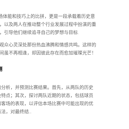
一场体能和技巧上的比拼，更是一段承载着历史意
，以及两人在推动整个行业发展过程中扮演的重
，引导他们继续追寻自己的梦想与目标.
观众心灵深处那份热血沸腾和情感共鸣。这样的
间虽不再相逢，却因彼此存在而愈加璀璨光芒！
测
瞻分析，并预测比赛结果。首先，从两队的历史
及特点；其次，探讨两队近期的状态，包括球员
和客场的表现，以评估本场比赛中可能出现的优
，对最终结...