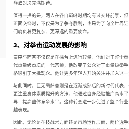
巅峰对决充满期待。
值得一提的是，两人在各自巅峰时期均有过交锋前景，但
正面交锋时，不仅是为了争夺胜利，也是为了向全世界证
们肩负着更复杂、更深远的重要使命。
3、对拳击运动发展的影响
泰森与萨普不仅仅是在擂台上进行较量，他们对于整个拳
代重量级拳坛的一代宗师，他改变了公众对于重量级拳手
格吸引了大批观众。他让更多年轻人开始关注并加入这一
与此同时，巨无霸萨普则是在逐渐成熟后的新时代代表，
更注重身体素质提升的方法。他通过自身经验推广高水平
导，提高整体竞争水平。这种转变进一步促进了整个行业
越表现。
因此，无论是在技战术方面还是市场运作层面，两位选手