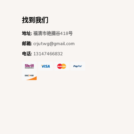
找到我们
地址:
福清市艳摘谷418号
邮箱:
crjutwg@gmail.com
电话:
13147466832