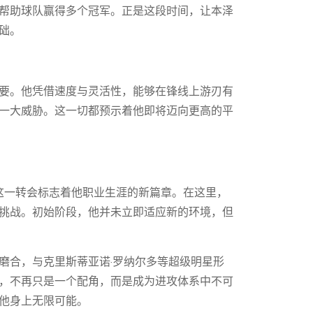
帮助球队赢得多个冠军。正是这段时间，让本泽
础。
要。他凭借速度与灵活性，能够在锋线上游刃有
一大威胁。这一切都预示着他即将迈向更高的平
，这一转会标志着他职业生涯的新篇章。在这里，
挑战。初始阶段，他并未立即适应新的环境，但
磨合，与克里斯蒂亚诺·罗纳尔多等超级明星形
，不再只是一个配角，而是成为进攻体系中不可
他身上无限可能。