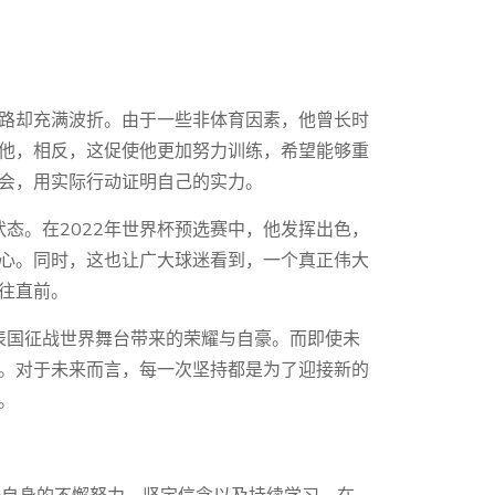
路却充满波折。由于一些非体育因素，他曾长时
他，相反，这促使他更加努力训练，希望能够重
会，用实际行动证明自己的实力。
状态。在2022年世界杯预选赛中，他发挥出色，
心。同时，这也让广大球迷看到，一个真正伟大
往直前。
代表国征战世界舞台带来的荣耀与自豪。而即使未
。对于未来而言，每一次坚持都是为了迎接新的
。