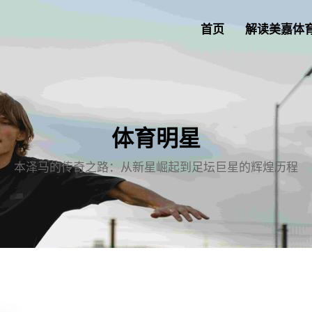
首页
解读美嘉体
体育明星
本泽马的传奇之路：从新星崛起到足坛巨星的辉煌历程