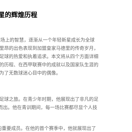
星的辉煌历程
在场上的智慧，逐渐从一个年轻新星成长为全球
里昂的出色表现到加盟皇家马德里的传奇岁月，
足球的热爱和执着追求。本文将从四个方面详细
的历程、在西甲联赛中的成就以及国家队生涯的
为了无数球迷心目中的偶像。
他的足球之旅。在青少年时期，他展现出了非凡的足
颖而出。他在青训期间，每一场比赛都尽显个人技
队的重要成员。在他的首个赛季中，他就展现出了