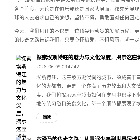
卡里姆·本泽玛从新星崛起到如今足坛巨星，其背后离不
各个阶段，无论是在俱乐部还是国家队层面，都充分展现
球的人去追求自己的梦想，坚持不懈，勇敢面对任何困难
今天，我们见证的不仅是一位顶尖运动员的发展历程，更
的传奇之路告诉我们，只要心怀热爱，不惧风雨，就一定
探索埃斯特旺的魅力与文化深度，揭示这座
2026-06-09 09:47:42
埃斯特旺，这座被历史浸润的城市，蕴藏着丰
化的大都市，更是一个充满了历史故事和人文
度，我们将揭示这座城市如何在岁月中积淀下
地传统习俗和美食文化，每一个细节都展现了埃斯
阅读
本泽马的传奇之路：从青涩少年到世界足球