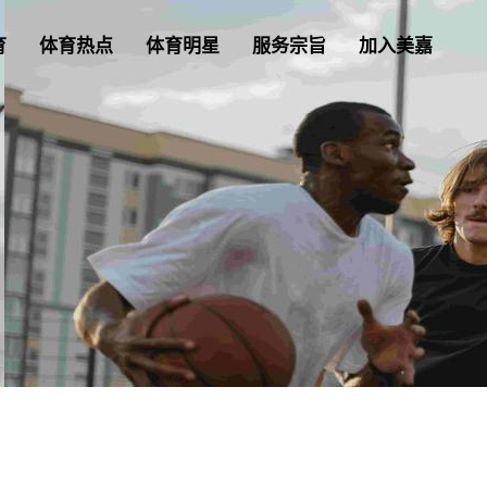
育
体育热点
体育明星
服务宗旨
加入美嘉