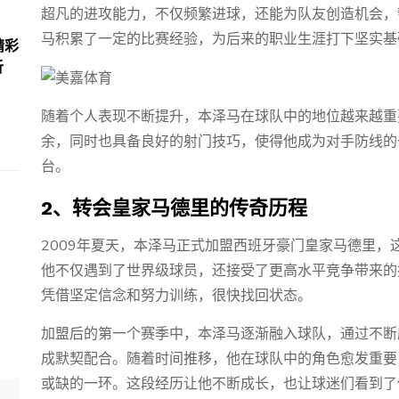
超凡的进攻能力，不仅频繁进球，还能为队友创造机会，
马积累了一定的比赛经验，为后来的职业生涯打下坚实基
精彩
析
随着个人表现不断提升，本泽马在球队中的地位越来越重
余，同时也具备良好的射门技巧，使得他成为对手防线的
台。
2、转会皇家马德里的传奇历程
2009年夏天，本泽马正式加盟西班牙豪门皇家马德里
他不仅遇到了世界级球员，还接受了更高水平竞争带来的
凭借坚定信念和努力训练，很快找回状态。
加盟后的第一个赛季中，本泽马逐渐融入球队，通过不断
成默契配合。随着时间推移，他在球队中的角色愈发重要
或缺的一环。这段经历让他不断成长，也让球迷们看到了