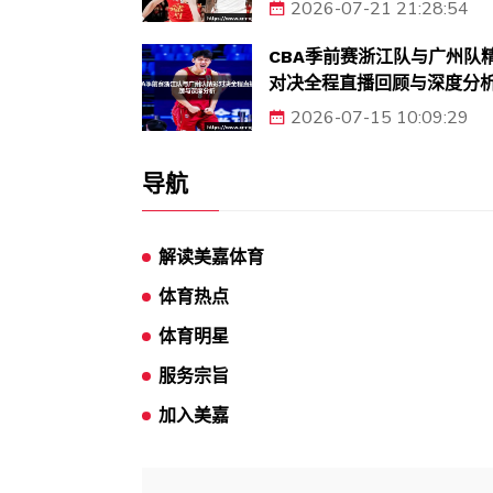
2026-07-21 21:28:54
CBA季前赛浙江队与广州队
对决全程直播回顾与深度分
2026-07-15 10:09:29
导航
解读美嘉体育
体育热点
体育明星
服务宗旨
加入美嘉