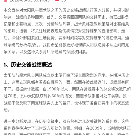
2026-06-05 09:14:49
59
本文旨在对太阳队与魔术队之间的历史交锋战绩进行深入分析，并探讨影
响这一战绩的多种因素。首先，文章将回顾两队的交锋历史，梳理出胜负
记录和比赛特点；其次，分析球队阵容、战术风格及教练策略对比赛结果
的影响；接着，将关注球员表现及伤病情况对交锋结果的直接影响；最
后，探讨外部因素如主场优势、赛季时间段等对交锋结果的潜在作用。通
过系统的分析与探讨，我们希望能够更好地理解太阳队与魔术队之间的竞
争关系，以及这种关系背后所隐藏的深层次因素。
1、历史交锋战绩概述
太阳队与魔术队自两队成立以来便开始了漫长而激烈的竞争。在NBA历史
上，这两支球队都有着各自辉煌的一面，然而在彼此相遇时，成绩却有所
不同。根据统计数据，自1990年以来，两队在常规赛中的总交锋次数已超
过70场，其中太阳队获胜约60%的场次，而魔术队则相对处于劣势。这一
战绩不仅反映了两支球队实力上的差异，也体现了各自在赛季中的状态波
动。
进一步分析发现，在历史交锋中，双方曾有过几次关键性的系列赛，这些
系列赛往往决定了当时双方所处的位置。例如，在2009年，当时魔术队正