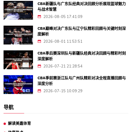
CBA新疆队与广东队经典对决回顾分析展现篮球魅力
与战术智慧
2026-08-05 17:41:09
CBA巅峰对决广东队与辽宁队精彩回顾与关键时刻深
度解析
2026-08-01 11:53:51
CBA季后赛深圳队与新疆队经典对决回顾与精彩时刻
深度解析
2026-07-21 21:28:54
CBA季前赛浙江队与广州队精彩对决全程直播回顾与
深度分析
2026-07-15 10:09:29
导航
解读美嘉体育