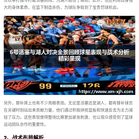
次以单打独斗打破活塞防线，为湖人稳住了局势。此外，他还利用自身强
大的身体素质，在篮下制造杀伤，为球队争取到了宝贵罚球机会。
另外，替补席上也有不少亮眼表现。无论是活塞还是湖人，都有替补球员
在关键时刻站出来贡献力量，他们通过积极拼抢篮板和快速反击为主力减
轻了压力。这些表现使得整场比赛更加紧张刺激，也让观众感受到了篮球
运动团队合作的重要性。
2、战术布局解析