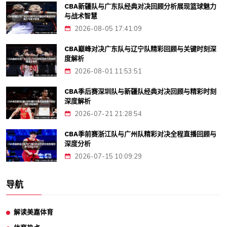
CBA新疆队与广东队经典对决回顾分析展现篮球魅力
与战术智慧
2026-08-05 17:41:09
CBA巅峰对决广东队与辽宁队精彩回顾与关键时刻深
度解析
2026-08-01 11:53:51
CBA季后赛深圳队与新疆队经典对决回顾与精彩时刻
深度解析
2026-07-21 21:28:54
CBA季前赛浙江队与广州队精彩对决全程直播回顾与
深度分析
2026-07-15 10:09:29
导航
解读美嘉体育