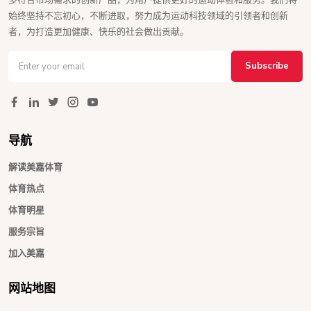
多符合市场需求的创新产品，为用户提供更好的运动体验和服务。我们将
始终坚持不忘初心，不断进取，努力成为运动科技领域的引领者和创新
者，为打造更加健康、快乐的社会做出贡献。
Subscribe
导航
解读美嘉体育
体育热点
体育明星
服务宗旨
加入美嘉
网站地图