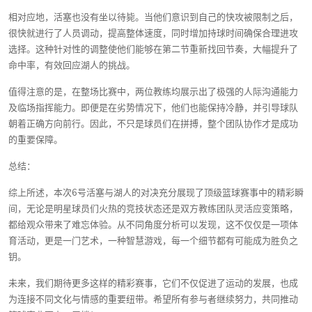
相对应地，活塞也没有坐以待毙。当他们意识到自己的快攻被限制之后，
很快就进行了人员调动，提高整体速度，同时增加持球时间确保合理进攻
选择。这种针对性的调整使他们能够在第二节重新找回节奏，大幅提升了
命中率，有效回应湖人的挑战。
值得注意的是，在整场比赛中，两位教练均展示出了极强的人际沟通能力
及临场指挥能力。即便是在劣势情况下，他们也能保持冷静，并引导球队
朝着正确方向前行。因此，不只是球员们在拼搏，整个团队协作才是成功
的重要保障。
总结：
综上所述，本次6号活塞与湖人的对决充分展现了顶级篮球赛事中的精彩瞬
间，无论是明星球员们火热的竞技状态还是双方教练团队灵活应变策略，
都给观众带来了难忘体验。从不同角度分析可以发现，这不仅仅是一项体
育活动，更是一门艺术，一种智慧游戏，每一个细节都有可能成为胜负之
钥。
未来，我们期待更多这样的精彩赛事，它们不仅促进了运动的发展，也成
为连接不同文化与情感的重要纽带。希望所有参与者继续努力，共同推动