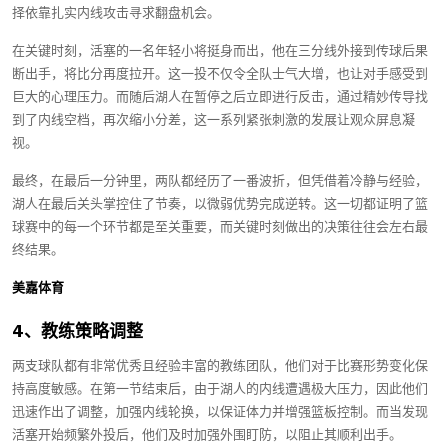
择依靠扎实内线攻击寻求翻盘机会。
在关键时刻，活塞的一名年轻小将挺身而出，他在三分线外接到传球后果
断出手，将比分再度拉开。这一投不仅令全队士气大增，也让对手感受到
巨大的心理压力。而随后湖人在暂停之后立即进行反击，通过精妙传导找
到了内线空档，再次缩小分差，这一系列紧张刺激的发展让观众屏息凝
视。
最终，在最后一分钟里，两队都经历了一番波折，但凭借着冷静与经验，
湖人在最后关头掌控住了节奏，以微弱优势完成逆转。这一切都证明了篮
球赛中的每一个环节都是至关重要，而关键时刻做出的决策往往会左右最
终结果。
美嘉体育
4、教练策略调整
两支球队都有非常优秀且经验丰富的教练团队，他们对于比赛形势变化保
持高度敏感。在第一节结束后，由于湖人的内线遭遇极大压力，因此他们
迅速作出了调整，加强内线轮换，以保证体力并增强篮板控制。而当发现
活塞开始频繁外投后，他们及时加强外围盯防，以阻止其顺利出手。