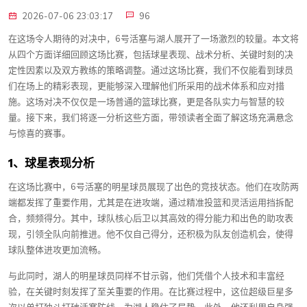
2026-07-06 23:03:17
96
在这场令人期待的对决中，6号活塞与湖人展开了一场激烈的较量。本文将
从四个方面详细回顾这场比赛，包括球星表现、战术分析、关键时刻的决
定性因素以及双方教练的策略调整。通过这场比赛，我们不仅能看到球员
们在场上的精彩表现，更能够深入理解他们所采用的战术体系和应对措
施。这场对决不仅仅是一场普通的篮球比赛，更是各队实力与智慧的较
量。接下来，我们将逐一分析这些方面，带领读者全面了解这场充满悬念
与惊喜的赛事。
1、球星表现分析
在这场比赛中，6号活塞的明星球员展现了出色的竞技状态。他们在攻防两
端都发挥了重要作用，尤其是在进攻端，通过精准投篮和灵活运用挡拆配
合，频频得分。其中，球队核心后卫以其高效的得分能力和出色的助攻表
现，引领全队向前推进。他不仅自己得分，还积极为队友创造机会，使得
球队整体进攻更加流畅。
与此同时，湖人的明星球员同样不甘示弱，他们凭借个人技术和丰富经
验，在关键时刻发挥了至关重要的作用。在比赛过程中，这位超级巨星多